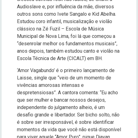
Audioslave e, por influência da mãe, diversos
outros sons como Ivete Sangalo e Kid Abelha.
Estudou coro infantil, musicalização e violão
clássico na Zé Fuzil – Escola de Música
Municipal de Nova Lima, foi lá que começou a
“desenrolar melhor os fundamentos musicais”,
anos depois, também estudou canto e violão na
Escola Técnica de Arte (CICALT) em BH.
‘Amor Vagabundo’ é o primeiro lançamento de
Laisse, single que “veio de um momento de
vivências amorosas intensas e
despretensiosas”. A cantora comenta: “Eu acho
que ser mulher e bancar nossos desejos,
independente do julgamento alheio, é um
desafio grande e libertador. Ser bicho solto, não
é sobre ser irresponsável, é sobre identificar
momentos da vida que você não está disponível
para viver aquele “Amor Puro”, pique Djavan,