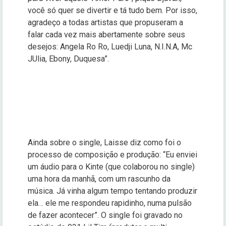
você só quer se divertir e tá tudo bem. Por isso,
agradeço a todas artistas que propuseram a
falar cada vez mais abertamente sobre seus
desejos: Angela Ro Ro, Luedji Luna, N.I.N.A, Mc
JUlia, Ebony, Duquesa”.
Ainda sobre o single, Laisse diz como foi o
processo de composição e produção: “Eu enviei
um áudio para o Kinte (que colaborou no single)
uma hora da manhã, com um rascunho da
música. Já vinha algum tempo tentando produzir
ela… ele me respondeu rapidinho, numa pulsão
de fazer acontecer”. O single foi gravado no