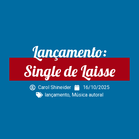
Lançamento:
Single de Laisse
Carol Shineider
16/10/2025
lançamento
,
Música autoral