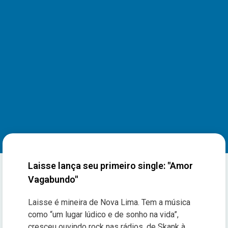
Laisse lança seu primeiro single: "Amor
Vagabundo"
Laisse é mineira de Nova Lima. Tem a música
como “um lugar lúdico e de sonho na vida”,
cresceu ouvindo rock nas rádios, de Skank à